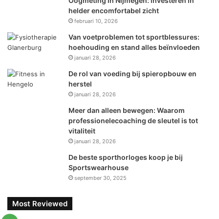
Oogmeting in Nijmegen: investeren in
helder encomfortabel zicht
februari 10, 2026
Van voetproblemen tot sportblessures:
hoehouding en stand alles beïnvloeden
januari 28, 2026
De rol van voeding bij spieropbouw en
herstel
januari 28, 2026
Meer dan alleen bewegen: Waarom
professionelecoaching de sleutel is tot
vitaliteit
januari 28, 2026
De beste sporthorloges koop je bij
Sportswearhouse
september 30, 2025
Most Reviewed