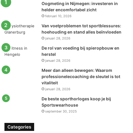
Oogmeting in Nijmegen: investeren in
helder encomfortabel zicht
februari 10, 2026
Van voetproblemen tot sportblessures:
hoehouding en stand alles beïnvloeden
januari 28, 2026
De rol van voeding bij spieropbouw en
herstel
januari 28, 2026
Meer dan alleen bewegen: Waarom
professionelecoaching de sleutel is tot
vitaliteit
januari 28, 2026
De beste sporthorloges koop je bij
Sportswearhouse
september 30, 2025
Categories