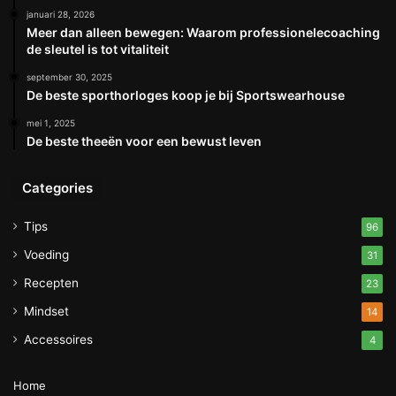
januari 28, 2026
Meer dan alleen bewegen: Waarom professionelecoaching
de sleutel is tot vitaliteit
september 30, 2025
De beste sporthorloges koop je bij Sportswearhouse
mei 1, 2025
De beste theeën voor een bewust leven
Categories
Tips
96
Voeding
31
Recepten
23
Mindset
14
Accessoires
4
Home