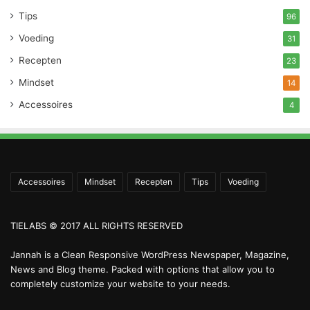
Tips
96
Voeding
31
Recepten
23
Mindset
14
Accessoires
4
Accessoires
Mindset
Recepten
Tips
Voeding
TIELABS © 2017 ALL RIGHTS RESERVED
Jannah is a Clean Responsive WordPress Newspaper, Magazine,
News and Blog theme. Packed with options that allow you to
completely customize your website to your needs.