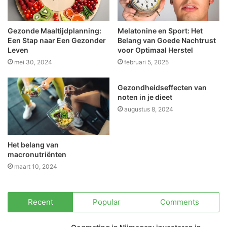
Gezonde Maaltijdplanning:
Melatonine en Sport: Het
Een Stap naar Een Gezonder
Belang van Goede Nachtrust
Leven
voor Optimaal Herstel
mei 30, 2024
februari 5, 2025
Gezondheidseffecten van
noten in je dieet
augustus 8, 2024
Het belang van
macronutriënten
maart 10, 2024
Recent
Popular
Comments