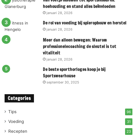
Van voetproblemen tot sportblessures:
hoehouding en stand alles beïnvloeden
januari 28, 2026
De rol van voeding bij spieropbouw en herstel
januari 28, 2026
Meer dan alleen bewegen: Waarom
professionelecoaching de sleutel is tot
vitaliteit
januari 28, 2026
De beste sporthorloges koop je bij
Sportswearhouse
september 30, 2025
Categories
Tips
96
Voeding
31
Recepten
23