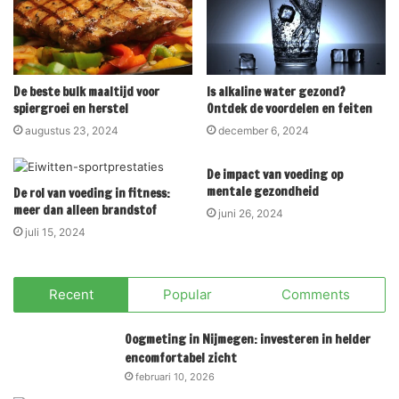
De beste bulk maaltijd voor
Is alkaline water gezond?
spiergroei en herstel
Ontdek de voordelen en feiten
augustus 23, 2024
december 6, 2024
De impact van voeding op
mentale gezondheid
De rol van voeding in fitness:
meer dan alleen brandstof
juni 26, 2024
juli 15, 2024
Recent
Popular
Comments
Oogmeting in Nijmegen: investeren in helder
encomfortabel zicht
februari 10, 2026