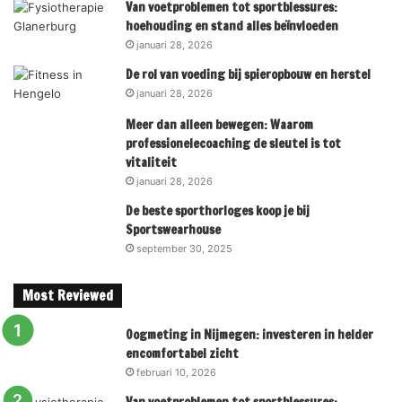
Van voetproblemen tot sportblessures:
hoehouding en stand alles beïnvloeden
januari 28, 2026
De rol van voeding bij spieropbouw en herstel
januari 28, 2026
Meer dan alleen bewegen: Waarom
professionelecoaching de sleutel is tot
vitaliteit
januari 28, 2026
De beste sporthorloges koop je bij
Sportswearhouse
september 30, 2025
Most Reviewed
Oogmeting in Nijmegen: investeren in helder
encomfortabel zicht
februari 10, 2026