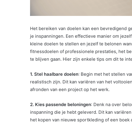
Het bereiken van doelen kan een bevredigend ge
je inspanningen. Een effectieve manier om jezelf 
kleine doelen te stellen en jezelf te belonen wan
fitnessdoelen of professionele prestaties, het b
te blijven gaan. Hier zijn enkele tips om dit te in
1. Stel haalbare doelen
: Begin met het stellen v
realistisch zijn. Dit kan variëren van het voltoo
afronden van een project op het werk.
2. Kies passende beloningen
: Denk na over belo
inspanning die je hebt geleverd. Dit kan variër
het kopen van nieuwe sportkleding of een boek da