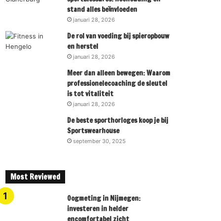
stand alles beïnvloeden
januari 28, 2026
De rol van voeding bij spieropbouw
en herstel
januari 28, 2026
Meer dan alleen bewegen: Waarom
professionelecoaching de sleutel
is tot vitaliteit
januari 28, 2026
De beste sporthorloges koop je bij
Sportswearhouse
september 30, 2025
Most Reviewed
Oogmeting in Nijmegen:
investeren in helder
encomfortabel zicht