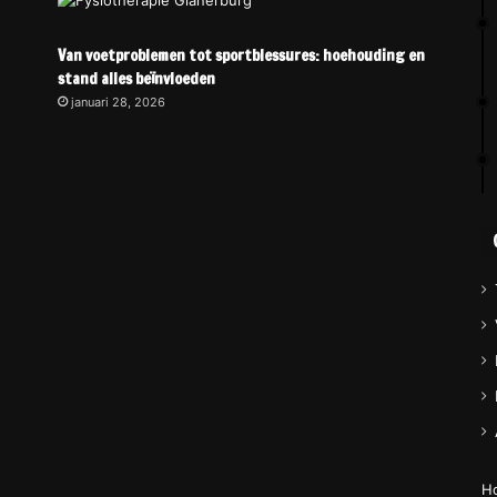
Van voetproblemen tot sportblessures: hoehouding en
stand alles beïnvloeden
januari 28, 2026
H