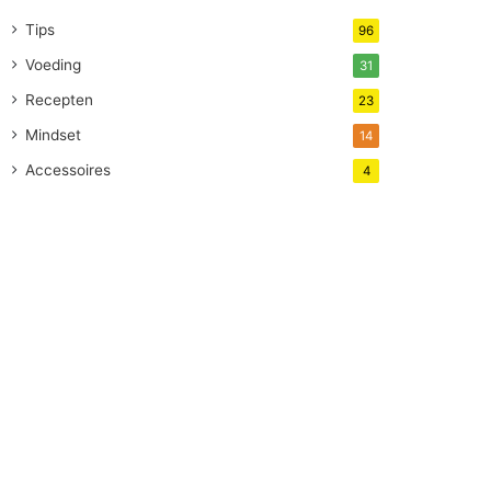
Tips
96
Voeding
31
Recepten
23
Mindset
14
Accessoires
4