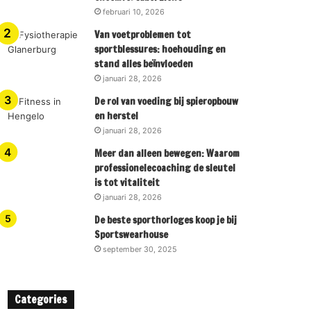
februari 10, 2026
Van voetproblemen tot
sportblessures: hoehouding en
stand alles beïnvloeden
januari 28, 2026
De rol van voeding bij spieropbouw
en herstel
januari 28, 2026
Meer dan alleen bewegen: Waarom
professionelecoaching de sleutel
is tot vitaliteit
januari 28, 2026
De beste sporthorloges koop je bij
Sportswearhouse
september 30, 2025
Categories