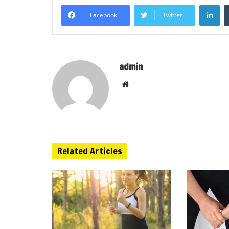
Li
Facebook
Twitter
admin
Website
Related Articles