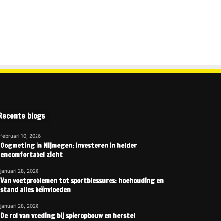
Recente blogs
februari 10, 2026
Oogmeting in Nijmegen: investeren in helder
encomfortabel zicht
januari 28, 2026
Van voetproblemen tot sportblessures: hoehouding en
stand alles beïnvloeden
januari 28, 2026
De rol van voeding bij spieropbouw en herstel