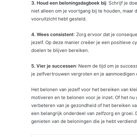
3. Houd een beloningsdagboek bij
: Schrijf je d
niet alleen om je voortgang bij te houden, maar d
vooruitzicht hebt gesteld.
4. Wees consistent
: Zorg ervoor dat je conseque
jezelf. Op deze manier creëer je een positieve c
doelen te blijven bereiken.
5. Vier je successen
: Neem de tijd om je successe
je zelfvertrouwen vergroten en je aanmoedigen 
Het belonen van jezelf voor het bereiken van kle
motiveren en te belonen voor je inzet. Of het nu
verbeteren van je gezondheid of het bereiken va
een belangrijk onderdeel van zelfzorg en groei.
genieten van de beloningen die je hebt verdiend