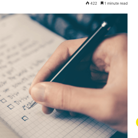
422
1 minute read