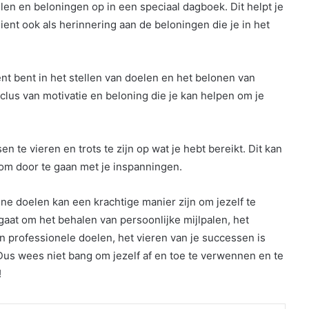
oelen en beloningen op in een speciaal dagboek. Dit helpt je
ient ook als herinnering aan de beloningen die je in het
nt bent in het stellen van doelen en het belonen van
yclus van motivatie en beloning die je kan helpen om je
n te vieren en trots te zijn op wat je hebt bereikt. Dit kan
om door te gaan met je inspanningen.
ine doelen kan een krachtige manier zijn om jezelf te
 gaat om het behalen van persoonlijke mijlpalen, het
n professionele doelen, het vieren van je successen is
 Dus wees niet bang om jezelf af en toe te verwennen en te
!