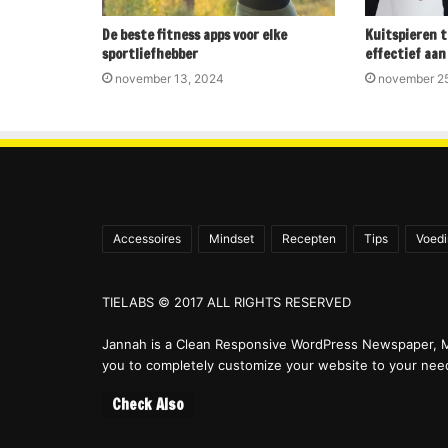
De beste fitness apps voor elke
Kuitspieren t
sportliefhebber
effectief aan
november 13, 2024
november 2
Accessoires
Mindset
Recepten
Tips
Voed
TIELABS © 2017 ALL RIGHTS RESERVED
Jannah is a Clean Responsive WordPress Newspaper, M
you to completely customize your website to your nee
Check Also