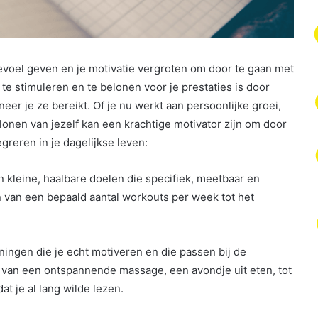
voel geven en je motivatie vergroten om door te gaan met
te stimuleren en te belonen voor je prestaties is door
neer je ze bereikt. Of je nu werkt aan persoonlijke groei,
elonen van jezelf kan een krachtige motivator zijn om door
tegreren in je dagelijkse leven:
an kleine, haalbare doelen die specifiek, meetbaar en
ien van een bepaald aantal workouts per week tot het
ningen die je echt motiveren en die passen bij de
en van een ontspannende massage, een avondje uit eten, tot
t je al lang wilde lezen.