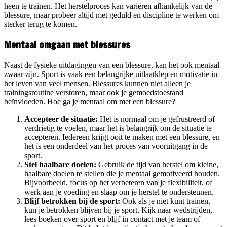
heen te trainen. Het herstelproces kan variëren afhankelijk van de
blessure, maar probeer altijd met geduld en discipline te werken om
sterker terug te komen.
Mentaal omgaan met blessures
Naast de fysieke uitdagingen van een blessure, kan het ook mentaal
zwaar zijn. Sport is vaak een belangrijke uitlaatklep en motivatie in
het leven van veel mensen. Blessures kunnen niet alleen je
trainingsroutine verstoren, maar ook je gemoedstoestand
beïnvloeden. Hoe ga je mentaal om met een blessure?
Accepteer de situatie:
Het is normaal om je gefrustreerd of
verdrietig te voelen, maar het is belangrijk om de situatie te
accepteren. Iedereen krijgt ooit te maken met een blessure, en
het is een onderdeel van het proces van vooruitgang in de
sport.
Stel haalbare doelen:
Gebruik de tijd van herstel om kleine,
haalbare doelen te stellen die je mentaal gemotiveerd houden.
Bijvoorbeeld, focus op het verbeteren van je flexibiliteit, of
werk aan je voeding en slaap om je herstel te ondersteunen.
Blijf betrokken bij de sport:
Ook als je niet kunt trainen,
kun je betrokken blijven bij je sport. Kijk naar wedstrijden,
lees boeken over sport en blijf in contact met je team of