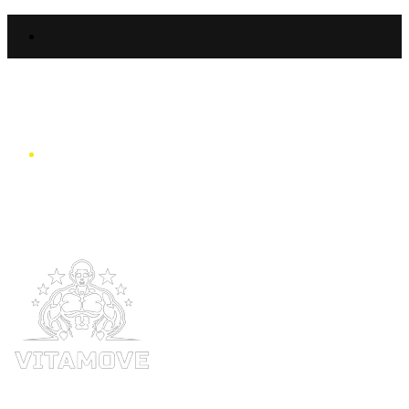
Sidebar
Menu