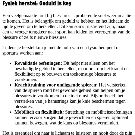
Fysiek herstel: Geduld is key
Een veelgemaakte fout bij blessures is proberen te snel weer in actie
te komen. Het is belangrijk om geduld te hebben en het lichaam de
tijd te geven om te herstellen. Dit kan soms frustrerend zijn, maar
een te vroege terugkeer naar sport kan leiden tot verergering van de
blessure of zelfs nieuwe blessures.
Tijdens je herstel kun je met de hulp van een fysiotherapeut of
sportarts werken aan:
Revalidatie oefeningen:
Dit helpt niet alleen om het
beschadigde gebied te herstellen, maar ook om het kracht en
flexibiliteit op te bouwen om toekomstige blessures te
voorkomen.
Krachttraining voor omliggende spieren:
Het versterken
van de spieren rond het gewonde gebied kan helpen om je
blessures te voorkomen in de toekomst. Bijvoorbeeld, het
versterken van je hamstrings kan je knie beschermen tegen
blessures.
Mobiliteit en flexibiliteit:
Stretching en mobiliteitsoefeningen
kunnen ervoor zorgen dat je gewrichten en spieren optimaal
kunnen bewegen, wat de kans op blessures vermindert.
Het is essentieel om naar je lichaam te luisteren en nooit door de pijn