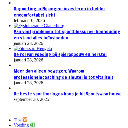
Oogmeting in Nijmegen: investeren in helder
encomfortabel zicht
februari 10, 2026
Van voetproblemen tot sportblessures: hoehouding
en stand alles beïnvloeden
januari 28, 2026
De rol van voeding bij spieropbouw en herstel
januari 28, 2026
Meer dan alleen bewegen: Waarom
professionelecoaching de sleutel is tot vitaliteit
januari 28, 2026
De beste sporthorloges koop je bij Sportswearhouse
september 30, 2025
Categories
Tips
96
Voeding
31