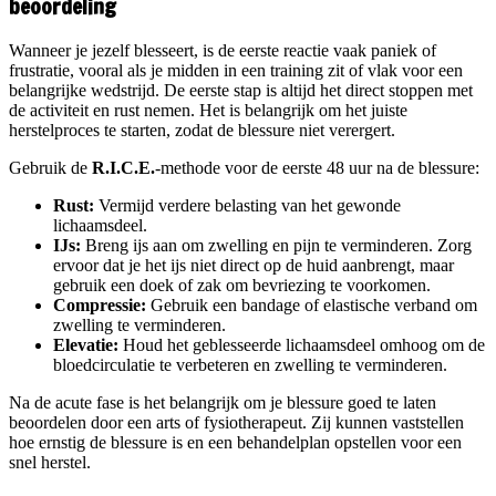
beoordeling
Wanneer je jezelf blesseert, is de eerste reactie vaak paniek of
frustratie, vooral als je midden in een training zit of vlak voor een
belangrijke wedstrijd. De eerste stap is altijd het direct stoppen met
de activiteit en rust nemen. Het is belangrijk om het juiste
herstelproces te starten, zodat de blessure niet verergert.
Gebruik de
R.I.C.E.
-methode voor de eerste 48 uur na de blessure:
Rust:
Vermijd verdere belasting van het gewonde
lichaamsdeel.
IJs:
Breng ijs aan om zwelling en pijn te verminderen. Zorg
ervoor dat je het ijs niet direct op de huid aanbrengt, maar
gebruik een doek of zak om bevriezing te voorkomen.
Compressie:
Gebruik een bandage of elastische verband om
zwelling te verminderen.
Elevatie:
Houd het geblesseerde lichaamsdeel omhoog om de
bloedcirculatie te verbeteren en zwelling te verminderen.
Na de acute fase is het belangrijk om je blessure goed te laten
beoordelen door een arts of fysiotherapeut. Zij kunnen vaststellen
hoe ernstig de blessure is en een behandelplan opstellen voor een
snel herstel.