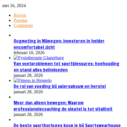
mei 16, 2024
Recent
Popular
Comments
Oogmeting in Nijmegen: investeren in helder
encomfortabel zicht
februari 10, 2026
Van voetproblemen tot sportblessures: hoehouding
en stand alles beïnvloeden
januari 28, 2026
De rol van voeding bij spieropbouw en herstel
januari 28, 2026
Meer dan alleen bewegen: Waarom
professionelecoaching de sleutel is tot vitaliteit
januari 28, 2026
De beste sporthorloges koop je bij Sportswearhouse