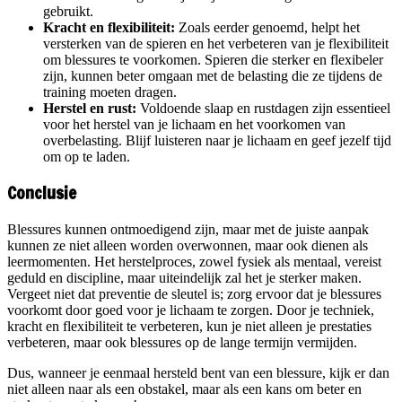
gebruikt.
Kracht en flexibiliteit:
Zoals eerder genoemd, helpt het
versterken van de spieren en het verbeteren van je flexibiliteit
om blessures te voorkomen. Spieren die sterker en flexibeler
zijn, kunnen beter omgaan met de belasting die ze tijdens de
training moeten dragen.
Herstel en rust:
Voldoende slaap en rustdagen zijn essentieel
voor het herstel van je lichaam en het voorkomen van
overbelasting. Blijf luisteren naar je lichaam en geef jezelf tijd
om op te laden.
Conclusie
Blessures kunnen ontmoedigend zijn, maar met de juiste aanpak
kunnen ze niet alleen worden overwonnen, maar ook dienen als
leermomenten. Het herstelproces, zowel fysiek als mentaal, vereist
geduld en discipline, maar uiteindelijk zal het je sterker maken.
Vergeet niet dat preventie de sleutel is; zorg ervoor dat je blessures
voorkomt door goed voor je lichaam te zorgen. Door je techniek,
kracht en flexibiliteit te verbeteren, kun je niet alleen je prestaties
verbeteren, maar ook blessures op de lange termijn vermijden.
Dus, wanneer je eenmaal hersteld bent van een blessure, kijk er dan
niet alleen naar als een obstakel, maar als een kans om beter en