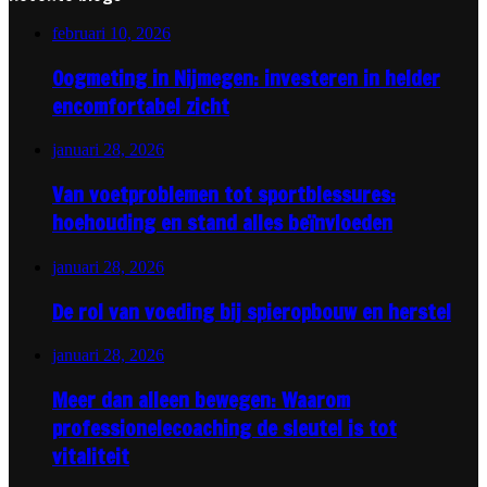
februari 10, 2026
Oogmeting in Nijmegen: investeren in helder
encomfortabel zicht
januari 28, 2026
Van voetproblemen tot sportblessures:
hoehouding en stand alles beïnvloeden
januari 28, 2026
De rol van voeding bij spieropbouw en herstel
januari 28, 2026
Meer dan alleen bewegen: Waarom
professionelecoaching de sleutel is tot
vitaliteit