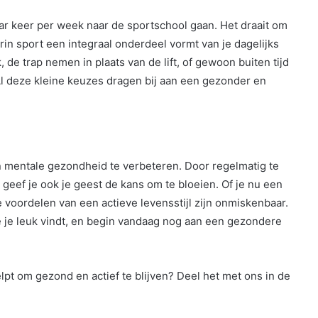
aar keer per week naar de sportschool gaan. Het draait om
in sport een integraal onderdeel vormt van je dagelijks
 de trap nemen in plaats van de lift, of gewoon buiten tijd
 Al deze kleine keuzes dragen bij aan een gezonder en
n mentale gezondheid te verbeteren. Door regelmatig te
 geef je ook je geest de kans om te bloeien. Of je nu een
 voordelen van een actieve levensstijl zijn onmiskenbaar.
die je leuk vindt, en begin vandaag nog aan een gezondere
 helpt om gezond en actief te blijven? Deel het met ons in de