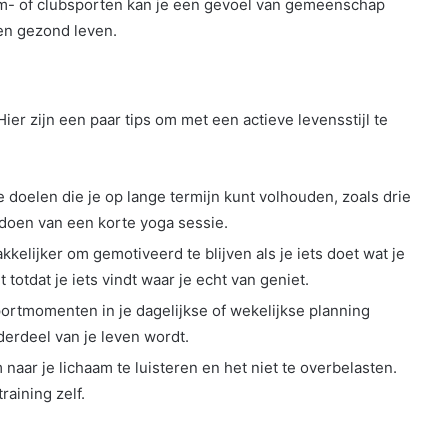
m- of clubsporten kan je een gevoel van gemeenschap
 en gezond leven.
Hier zijn een paar tips om met een actieve levensstijl te
e doelen die je op lange termijn kunt volhouden, zoals drie
doen van een korte yoga sessie.
akkelijker om gemotiveerd te blijven als je iets doet wat je
 totdat je iets vindt waar je echt van geniet.
sportmomenten in je dagelijkse of wekelijkse planning
derdeel van je leven wordt.
m naar je lichaam te luisteren en het niet te overbelasten.
raining zelf.