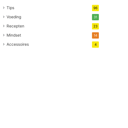
Tips
96
Voeding
31
Recepten
23
Mindset
14
Accessoires
4