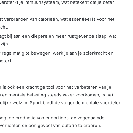
t versterkt je immuunsysteem, wat betekent dat je beter
het verbranden van calorieën, wat essentieel is voor het
cht.
raagt bij aan een diepere en meer rustgevende slaap, wat
zijn.
r regelmatig te bewegen, werk je aan je spierkracht en
betert.
r is ook een krachtige tool voor het verbeteren van je
 en mentale belasting steeds vaker voorkomen, is het
elijke welzijn. Sport biedt de volgende mentale voordelen:
rhoogt de productie van endorfines, de zogenaamde
verlichten en een gevoel van euforie te creëren.