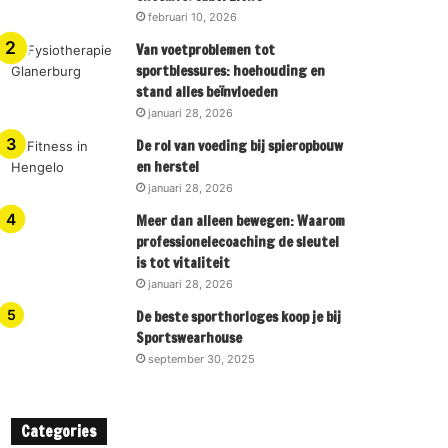
februari 10, 2026
Van voetproblemen tot
sportblessures: hoehouding en
stand alles beïnvloeden
januari 28, 2026
De rol van voeding bij spieropbouw
en herstel
januari 28, 2026
Meer dan alleen bewegen: Waarom
professionelecoaching de sleutel
is tot vitaliteit
januari 28, 2026
De beste sporthorloges koop je bij
Sportswearhouse
september 30, 2025
Categories