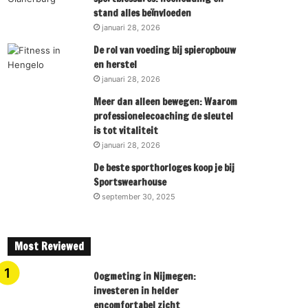
stand alles beïnvloeden
januari 28, 2026
De rol van voeding bij spieropbouw
en herstel
januari 28, 2026
Meer dan alleen bewegen: Waarom
professionelecoaching de sleutel
is tot vitaliteit
januari 28, 2026
De beste sporthorloges koop je bij
Sportswearhouse
september 30, 2025
Most Reviewed
Oogmeting in Nijmegen:
investeren in helder
encomfortabel zicht