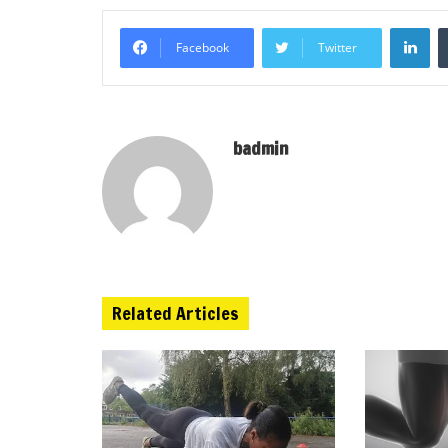
Li
Facebook
Twitter
badmin
Related Articles