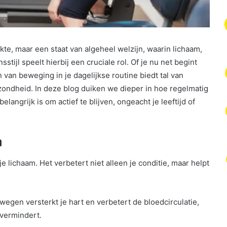
kte, maar een staat van algeheel welzijn, waarin lichaam,
stijl speelt hierbij een cruciale rol. Of je nu net begint
n van beweging in je dagelijkse routine biedt tal van
zondheid. In deze blog duiken we dieper in hoe regelmatig
angrijk is om actief te blijven, ongeacht je leeftijd of
n
 lichaam. Het verbetert niet alleen je conditie, maar helpt
wegen versterkt je hart en verbetert de bloedcirculatie,
 vermindert.