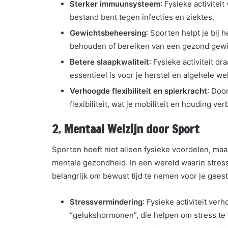
Sterker immuunsysteem
: Fysieke activitei
bestand bent tegen infecties en ziektes.
Gewichtsbeheersing
: Sporten helpt je bij 
behouden of bereiken van een gezond gewi
Betere slaapkwaliteit
: Fysieke activiteit d
essentieel is voor je herstel en algehele wel
Verhoogde flexibiliteit en spierkracht
: Doo
flexibiliteit, wat je mobiliteit en houding ver
2.
Mentaal Welzijn door Sport
Sporten heeft niet alleen fysieke voordelen, maa
mentale gezondheid. In een wereld waarin stress
belangrijk om bewust tijd te nemen voor je geest
Stressvermindering
: Fysieke activiteit ve
“gelukshormonen”, die helpen om stress te 