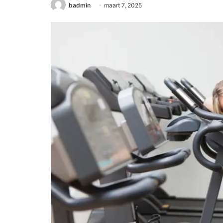
badmin
maart 7, 2025