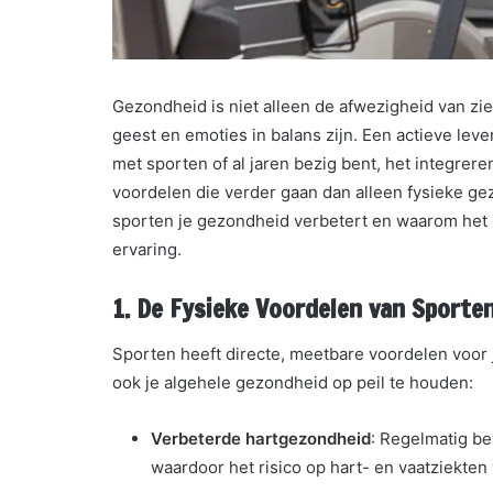
Gezondheid is niet alleen de afwezigheid van zie
geest en emoties in balans zijn. Een actieve levens
met sporten of al jaren bezig bent, het integrere
voordelen die verder gaan dan alleen fysieke ge
sporten je gezondheid verbetert en waarom het bel
ervaring.
1.
De Fysieke Voordelen van Sporte
Sporten heeft directe, meetbare voordelen voor je
ook je algehele gezondheid op peil te houden:
Verbeterde hartgezondheid
: Regelmatig be
waardoor het risico op hart- en vaatziekten