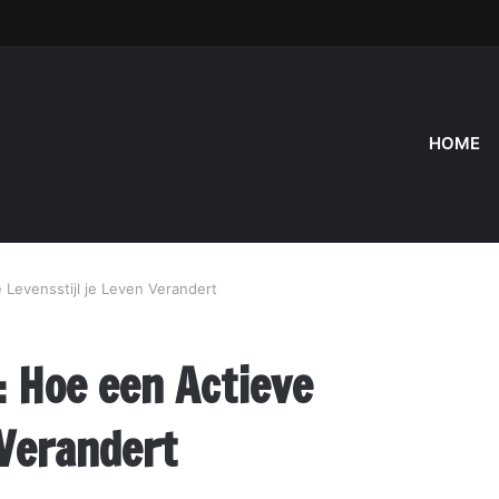
HOME
Levensstijl je Leven Verandert
: Hoe een Actieve
 Verandert