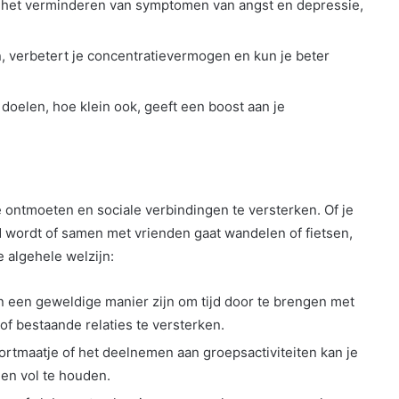
ij het verminderen van symptomen van angst en depressie,
ijn, verbetert je concentratievermogen en kun je beter
 doelen, hoe klein ook, geeft een boost aan je
ontmoeten en sociale verbindingen te versterken. Of je
 wordt of samen met vrienden gaat wandelen of fietsen,
e algehele welzijn:
n een geweldige manier zijn om tijd door te brengen met
f bestaande relaties te versterken.
ortmaatje of het deelnemen aan groepsactiviteiten kan je
len vol te houden.