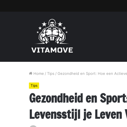
Home
/
Tips
/
Gezondheid en Sport: Hoe een Actieve 
Tips
Gezondheid en Sport
Levensstijl je Leven