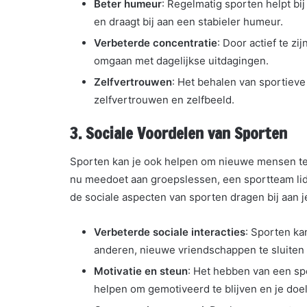
Beter humeur
: Regelmatig sporten helpt b
en draagt bij aan een stabieler humeur.
Verbeterde concentratie
: Door actief te z
omgaan met dagelijkse uitdagingen.
Zelfvertrouwen
: Het behalen van sportieve
zelfvertrouwen en zelfbeeld.
3.
Sociale Voordelen van Sporten
Sporten kan je ook helpen om nieuwe mensen te 
nu meedoet aan groepslessen, een sportteam lid
de sociale aspecten van sporten dragen bij aan j
Verbeterde sociale interacties
: Sporten ka
anderen, nieuwe vriendschappen te sluiten o
Motivatie en steun
: Het hebben van een sp
helpen om gemotiveerd te blijven en je doe