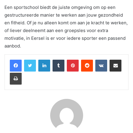
Een sportschool biedt de juiste omgeving om op een
gestructureerde manier te werken aan jouw gezondheid
en fitheid. Of je nu alleen komt om aan je kracht te werken,
of liever deelneemt aan een groepsles voor extra
motivatie, in Eersel is er voor iedere sporter een passend
aanbod.
LinkedIn
Tumblr
Pinterest
Reddit
VKontakte
Share via Email
Print