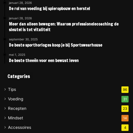
januari 28, 2026
De rol van voeding bij spieropbouw en herstel
januari 28, 2026
Meer dan alleen bewegen: Waarom professionelecoaching de
sleutel is tot vitaliteit
september 30, 2025
De beste sporthorloges koop je bij Sportswearhouse
mei 1, 2025
De beste theeën voor een bewust leven
Categories
Tips
96
Voeding
31
Recepten
23
Mindset
14
Accessoires
4