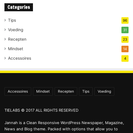
Categories
Tips
96
Voeding
31
Recepten
23
Mindset
14
Accessoires
4
Accessoires
Mindset
Recepten
Tips
Voeding
TIELABS © 2017 ALL RIGHTS RESERVED
Jannah is a Clean Responsive WordPress Newspaper, Magazine,
News and Blog theme. Packed with options that allow you to