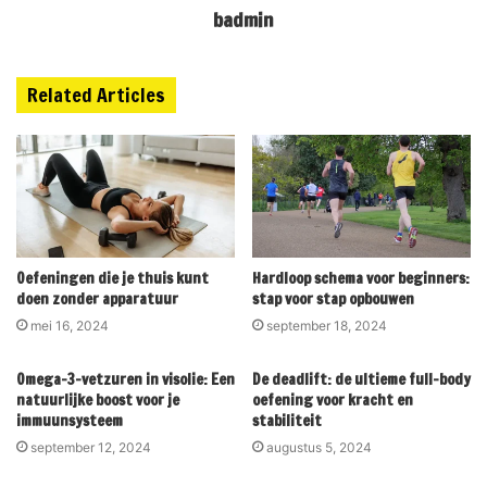
badmin
Related Articles
Oefeningen die je thuis kunt
Hardloop schema voor beginners:
doen zonder apparatuur
stap voor stap opbouwen
mei 16, 2024
september 18, 2024
Omega-3-vetzuren in visolie: Een
De deadlift: de ultieme full-body
natuurlijke boost voor je
oefening voor kracht en
immuunsysteem
stabiliteit
september 12, 2024
augustus 5, 2024