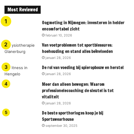
Most Reviewed
Oogmeting in Nijmegen: investeren in helder
encomfortabel zicht
februari 10, 2026
Van voetproblemen tot sportblessures:
hoehouding en stand alles beïnvloeden
januari 28, 2026
De rol van voeding bij spieropbouw en herstel
januari 28, 2026
Meer dan alleen bewegen: Waarom
professionelecoaching de sleutel is tot
vitaliteit
januari 28, 2026
De beste sporthorloges koop je bij
Sportswearhouse
september 30, 2025