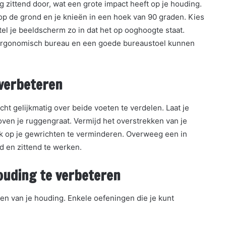
zittend door, wat een grote impact heeft op je houding.
t op de grond en je knieën in een hoek van 90 graden. Kies
el je beeldscherm zo in dat het op ooghoogte staat.
 ergonomisch bureau en een goede bureaustoel kunnen
 verbeteren
icht gelijkmatig over beide voeten te verdelen. Laat je
ven je ruggengraat. Vermijd het overstrekken van je
k op je gewrichten te verminderen. Overweeg een in
d en zittend te werken.
houding te verbeteren
ren van je houding. Enkele oefeningen die je kunt