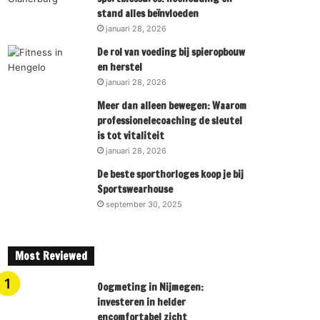
stand alles beïnvloeden
januari 28, 2026
De rol van voeding bij spieropbouw
en herstel
januari 28, 2026
Meer dan alleen bewegen: Waarom
professionelecoaching de sleutel
is tot vitaliteit
januari 28, 2026
De beste sporthorloges koop je bij
Sportswearhouse
september 30, 2025
Most Reviewed
Oogmeting in Nijmegen:
investeren in helder
encomfortabel zicht