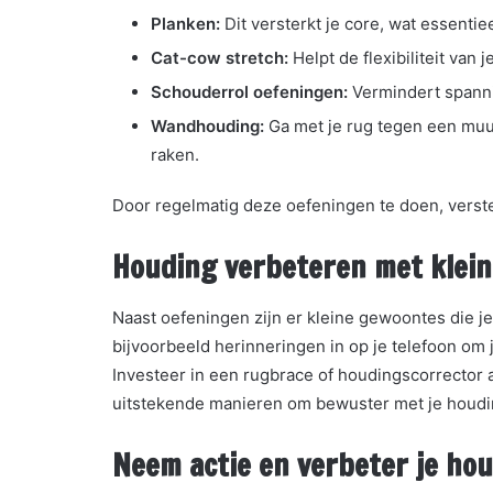
Planken:
Dit versterkt je core, wat essenti
Cat-cow stretch:
Helpt de flexibiliteit van 
Schouderrol oefeningen:
Vermindert spanni
Wandhouding:
Ga met je rug tegen een muur
raken.
Door regelmatig deze oefeningen te doen, verste
Houding verbeteren met klein
Naast oefeningen zijn er kleine gewoontes die j
bijvoorbeeld herinneringen in op je telefoon om j
Investeer in een rugbrace of houdingscorrector al
uitstekende manieren om bewuster met je houdi
Neem actie en verbeter je ho