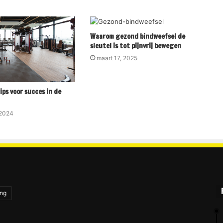
Waarom gezond bindweefsel de
sleutel is tot pijnvrij bewegen
maart 17, 2025
ips voor succes in de
 2024
ing