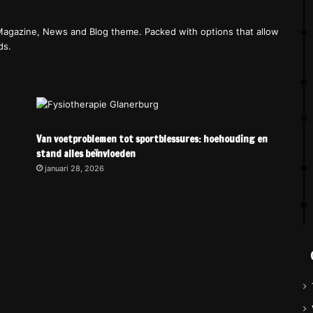
agazine, News and Blog theme. Packed with options that allow
ds.
Van voetproblemen tot sportblessures: hoehouding en
stand alles beïnvloeden
januari 28, 2026