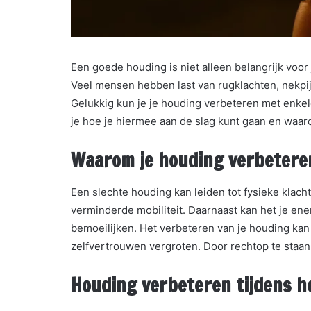
Een goede houding is niet alleen belangrijk voor 
Veel mensen hebben last van rugklachten, nekpi
Gelukkig kun je je houding verbeteren met enke
je hoe je hiermee aan de slag kunt gaan en waaro
Waarom je houding verbeteren
Een slechte houding kan leiden tot fysieke klach
verminderde mobiliteit. Daarnaast kan het je en
bemoeilijken. Het verbeteren van je houding kan
zelfvertrouwen vergroten. Door rechtop te staan en
Houding verbeteren tijdens he