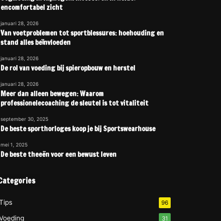
encomfortabel zicht
januari 28, 2026
Van voetproblemen tot sportblessures: hoehouding en
stand alles beïnvloeden
januari 28, 2026
De rol van voeding bij spieropbouw en herstel
januari 28, 2026
Meer dan alleen bewegen: Waarom
professionelecoaching de sleutel is tot vitaliteit
september 30, 2025
De beste sporthorloges koop je bij Sportswearhouse
mei 1, 2025
De beste theeën voor een bewust leven
Categories
Tips
96
Voeding
31