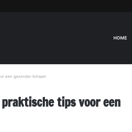
HOME
oor een gezonder lichaam
praktische tips voor een