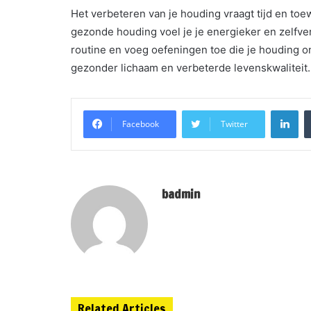
Het verbeteren van je houding vraagt tijd en toe
gezonde houding voel je je energieker en zelfve
routine en voeg oefeningen toe die je houding 
gezonder lichaam en verbeterde levenskwaliteit.
Li
Facebook
Twitter
badmin
Related Articles