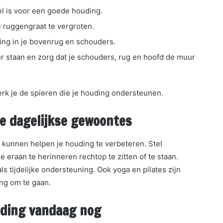
eel is voor een goede houding.
je ruggengraat te vergroten.
ng in je bovenrug en schouders.
 staan en zorg dat je schouders, rug en hoofd de muur
rk je de spieren die je houding ondersteunen.
e dagelijkse gewoontes
e kunnen helpen je houding te verbeteren. Stel
e eraan te herinneren rechtop te zitten of te staan.
s tijdelijke ondersteuning. Ook yoga en pilates zijn
ng om te gaan.
uding vandaag nog