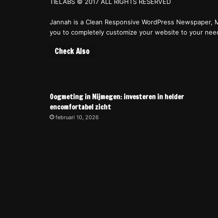
TIELABS © 2017 ALL RIGHTS RESERVED
Jannah is a Clean Responsive WordPress Newspaper, M
you to completely customize your website to your nee
Check Also
Oogmeting in Nijmegen: investeren in helder
encomfortabel zicht
februari 10, 2026