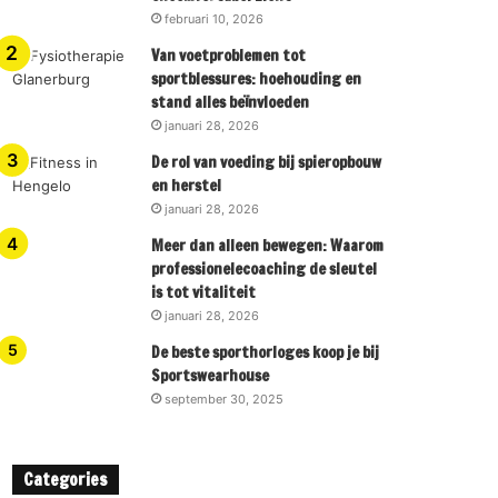
februari 10, 2026
Van voetproblemen tot
sportblessures: hoehouding en
stand alles beïnvloeden
januari 28, 2026
De rol van voeding bij spieropbouw
en herstel
januari 28, 2026
Meer dan alleen bewegen: Waarom
professionelecoaching de sleutel
is tot vitaliteit
januari 28, 2026
De beste sporthorloges koop je bij
Sportswearhouse
september 30, 2025
Categories