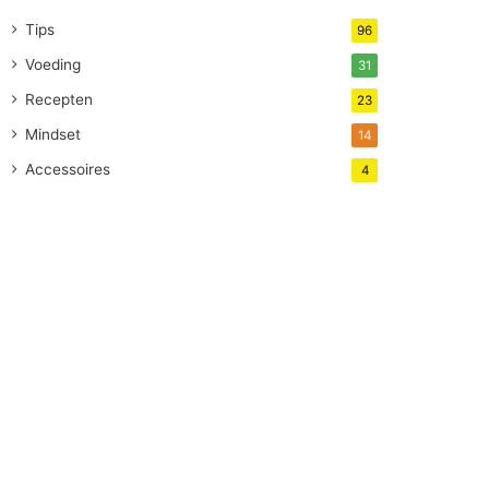
Tips
96
Voeding
31
Recepten
23
Mindset
14
Accessoires
4