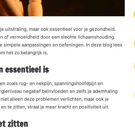
je uitstraling, maar ook essentieel voor je gezondheid.
jn of vermoeidheid door een slechte lichaamshouding.
le simpele aanpassingen en oefeningen. In deze blog lees
m het zo belangrijk is.
 essentieel is
ten zoals rug- en nekpijn, spanningshoofdpijn en
ergieniveau negatief beïnvloeden en zelfs je ademhaling
 niet alleen deze problemen verlichten, maar ook je
 te zitten, straal je meer kracht en positiviteit uit.
t zitten