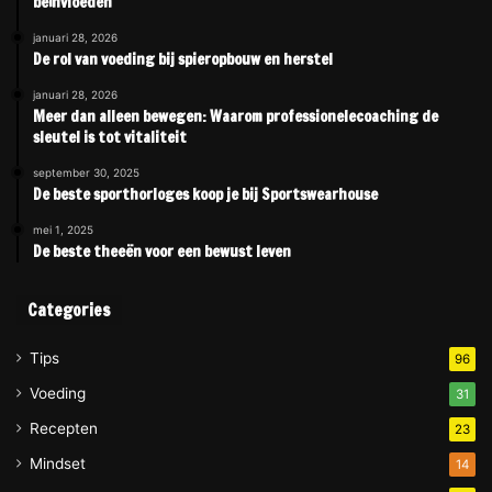
beïnvloeden
januari 28, 2026
De rol van voeding bij spieropbouw en herstel
januari 28, 2026
Meer dan alleen bewegen: Waarom professionelecoaching de
sleutel is tot vitaliteit
september 30, 2025
De beste sporthorloges koop je bij Sportswearhouse
mei 1, 2025
De beste theeën voor een bewust leven
Categories
Tips
96
Voeding
31
Recepten
23
Mindset
14