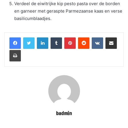
Verdeel de eiwitrijke kip pesto pasta over de borden
en garneer met geraspte Parmezaanse kaas en verse
basilicumblaadjes.
LinkedIn
Tumblr
Pinterest
Reddit
VKontakte
Share via Email
Print
badmin