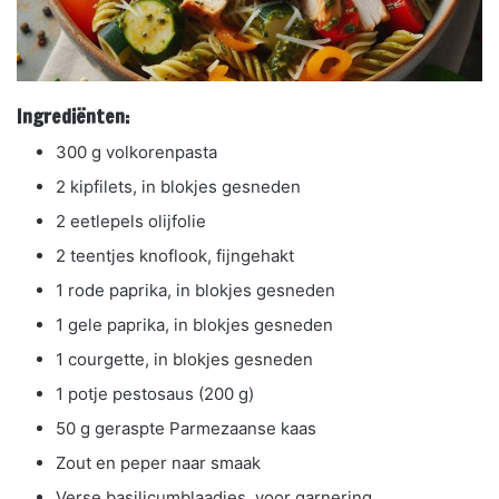
Ingrediënten:
300 g volkorenpasta
2 kipfilets, in blokjes gesneden
2 eetlepels olijfolie
2 teentjes knoflook, fijngehakt
1 rode paprika, in blokjes gesneden
1 gele paprika, in blokjes gesneden
1 courgette, in blokjes gesneden
1 potje pestosaus (200 g)
50 g geraspte Parmezaanse kaas
Zout en peper naar smaak
Verse basilicumblaadjes, voor garnering