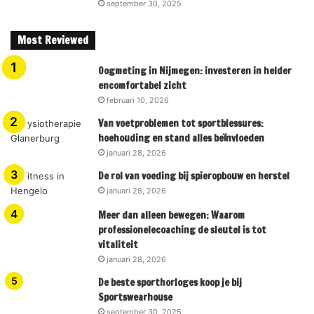
september 30, 2025
Most Reviewed
Oogmeting in Nijmegen: investeren in helder
encomfortabel zicht
februari 10, 2026
Van voetproblemen tot sportblessures:
hoehouding en stand alles beïnvloeden
januari 28, 2026
De rol van voeding bij spieropbouw en herstel
januari 28, 2026
Meer dan alleen bewegen: Waarom
professionelecoaching de sleutel is tot
vitaliteit
januari 28, 2026
De beste sporthorloges koop je bij
Sportswearhouse
september 30, 2025